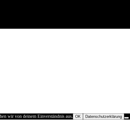
ehen wir von deinem Einverständnis aus.
OK
Datenschutzerklärung