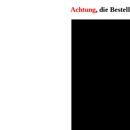
Achtung
,
die Bestell