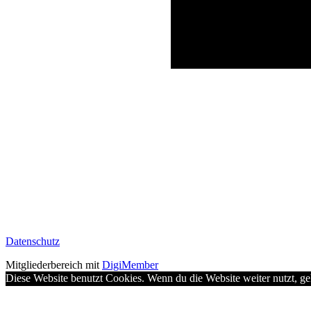
Datenschutz
Mitgliederbereich mit
DigiMember
Diese Website benutzt Cookies. Wenn du die Website weiter nutzt, g